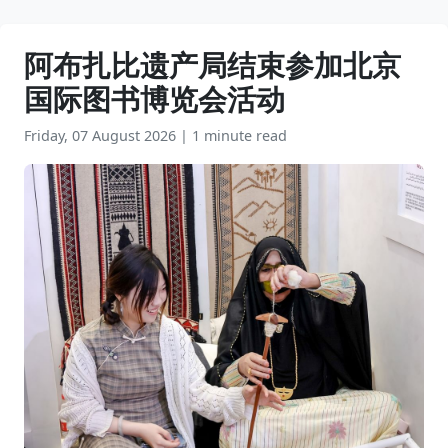
阿布扎比遗产局结束参加北京
国际图书博览会活动
Friday, 07 August 2026
|
1 minute read