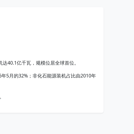
机达40.1亿千瓦，规模位居全球首位。
年5月的32%；非化石能源装机占比由2010年
。