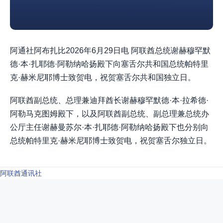
阿通社阿布扎比2026年6月29日电 阿联酋总统谢赫穆罕默
德·本·扎耶德·阿勒纳哈扬殿下向塞舌尔共和国总统帕特里
克·赫米尼耶博士致贺电，祝贺塞舌尔共和国独立日。
阿联酋副总统、总理兼迪拜酋长谢赫穆罕默德·本·拉希德·
阿勒马克图姆殿下，以及阿联酋副总统、副总理兼总统办
公厅主任谢赫曼苏尔·本·扎耶德·阿勒纳哈扬殿下也分别向
总统帕特里克·赫米尼耶博士致贺电，祝贺塞舌尔独立日。
阿联酋通讯社