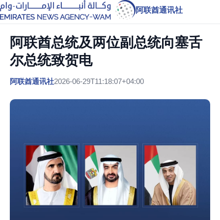
阿联酋通讯社
阿联酋总统及两位副总统向塞舌
尔总统致贺电
阿联酋通讯社
2026-06-29T11:18:07+04:00