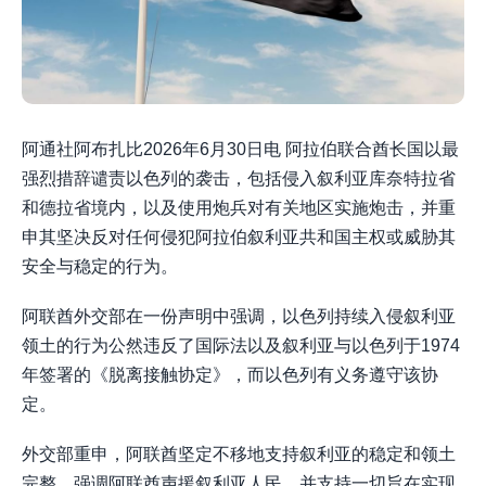
阿通社阿布扎比2026年6月30日电 阿拉伯联合酋长国以最
强烈措辞谴责以色列的袭击，包括侵入叙利亚库奈特拉省
和德拉省境内，以及使用炮兵对有关地区实施炮击，并重
申其坚决反对任何侵犯阿拉伯叙利亚共和国主权或威胁其
安全与稳定的行为。
阿联酋外交部在一份声明中强调，以色列持续入侵叙利亚
领土的行为公然违反了国际法以及叙利亚与以色列于1974
年签署的《脱离接触协定》，而以色列有义务遵守该协
定。
外交部重申，阿联酋坚定不移地支持叙利亚的稳定和领土
完整，强调阿联酋声援叙利亚人民，并支持一切旨在实现