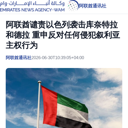
阿联酋通讯社
阿联酋谴责以色列袭击库奈特拉
和德拉 重申反对任何侵犯叙利亚
主权行为
阿联酋通讯社
2026-06-30T10:39:05+04:00