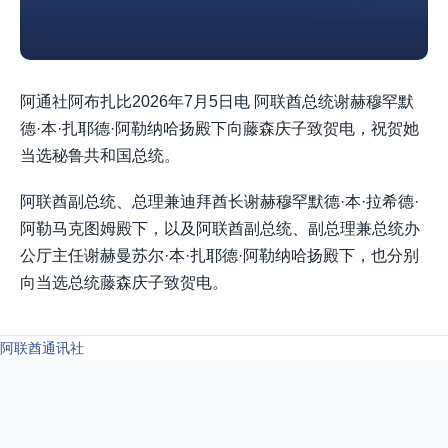
阿通社阿布扎比2026年7月5日电 阿联酋总统谢赫穆罕默
德·本·扎耶德·阿勒纳哈扬殿下向藤森庆子致贺电，祝贺她
当选秘鲁共和国总统。
阿联酋副总统、总理兼迪拜酋长谢赫穆罕默德·本·拉希德·
阿勒马克图姆殿下，以及阿联酋副总统、副总理兼总统办
公厅主任谢赫曼苏尔·本·扎耶德·阿勒纳哈扬殿下，也分别
向当选总统藤森庆子致贺电。
阿联酋通讯社