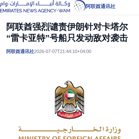
阿联酋通讯社
阿联酋强烈谴责伊朗针对卡塔尔
“雷卡亚特”号船只发动敌对袭击
阿联酋通讯社
2026-07-07T21:44:10+04:00