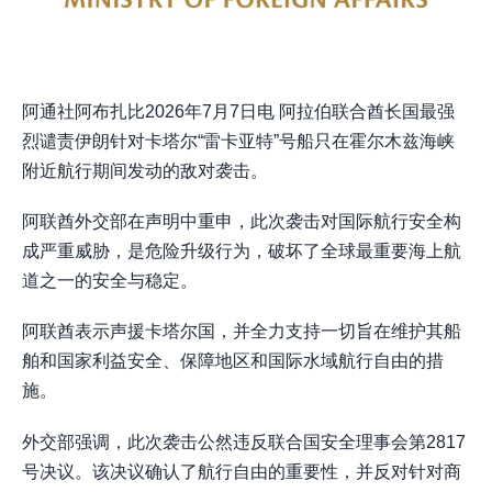
阿通社阿布扎比2026年7月7日电 阿拉伯联合酋长国最强
烈谴责伊朗针对卡塔尔“雷卡亚特”号船只在霍尔木兹海峡
附近航行期间发动的敌对袭击。
阿联酋外交部在声明中重申，此次袭击对国际航行安全构
成严重威胁，是危险升级行为，破坏了全球最重要海上航
道之一的安全与稳定。
阿联酋表示声援卡塔尔国，并全力支持一切旨在维护其船
舶和国家利益安全、保障地区和国际水域航行自由的措
施。
外交部强调，此次袭击公然违反联合国安全理事会第2817
号决议。该决议确认了航行自由的重要性，并反对针对商