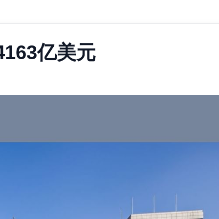
163亿美元