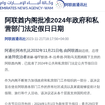
阿联酋通讯社
阿联酋内阁批准2024年政府和私
营部门法定假日日期
阿联酋通讯社
2023-11-21T18:17:56+04:00
阿通社阿布扎比2032年11月21日电 由阿联酋
副总统、总理
迪拜统治者
兼
谢赫-穆罕默德-本-拉希德-阿勒马克图姆殿下主持的
阿联酋内阁，已批准了2024年公共和私营部门法定公共节假日日
历。
作为内阁不断努力加强政府和私营部门工作组织的一部分，该决议
旨在使在阿联酋各部门工作的所有社区成员以及家庭能够提前计划
假期、旅行和个人活动。该决议还从各个层面支持国民经济。
公共节日日历包括：2024年1月1日为新年官方假日；斋月29日至