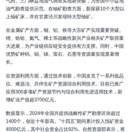
气田。三门峡盆地油气调查实现新突破，为全国中小盆地
油气勘查提供示范。在铀矿勘查方面，新探获10个大型以
上铀矿床，并在甘肃泾川发现特大型铀矿。
在金属矿产方面，铜、铝、铁等大宗矿产实现重要突破。
锂、锆铪、氦气、稀土等战略性新兴产业相关矿产取得重
大进展，为产业链供应链安全提供有力支撑。同时，中国
优势矿种钨、钼、锑、萤石、石墨等资源量实现显著增
长。
在资源利用方面，通过技术创新，中国攻克了一系列低品
位、难选冶、共伴生矿产资源综合利用技术。目前已推广
应用300多项矿产资源节约与综合利用先进适用技术，新
增矿业产值超3700亿元。
数据显示，2024年全国共提供战略性矿产勘查区块超过
1400个，创近十年新高。"十四五"期间累计投入找矿资金
4000亿元，其中社会资金占比92%。自然资源部表示，将