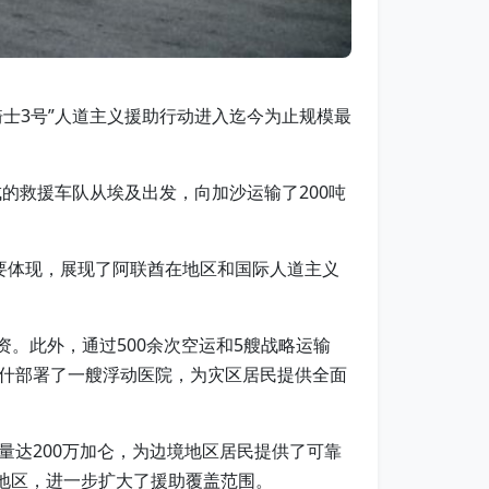
勇骑士3号”人道主义援助行动进入迄今为止规模最
的救援车队从埃及出发，向加沙运输了200吨
重要体现，展现了阿联酋在地区和国际人道主义
资。此外，通过500余次空运和5艘战略运输
什部署了一艘浮动医院，为灾区居民提供全面
达200万加仑，为边境地区居民提供了可靠
地区，进一步扩大了援助覆盖范围。