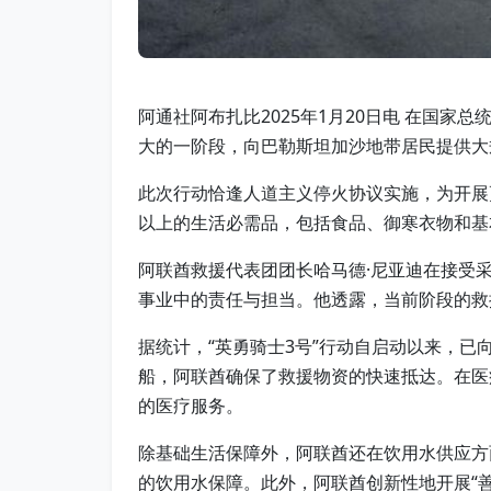
阿通社阿布扎比2025年1月20日电 在国家
大的一阶段，向巴勒斯坦加沙地带居民提供大
此次行动恰逢人道主义停火协议实施，为开展更
以上的生活必需品，包括食品、御寒衣物和基
阿联酋救援代表团团长哈马德·尼亚迪在接受
事业中的责任与担当。他透露，当前阶段的救
据统计，“英勇骑士3号”行动自启动以来，已向
船，阿联酋确保了救援物资的快速抵达。在医
的医疗服务。
除基础生活保障外，阿联酋还在饮用水供应方
的饮用水保障。此外，阿联酋创新性地开展“