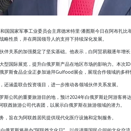
斯共和国国家军事工业委员会主席德米特里·潘图斯今日在阿布扎比举行
战略性质，并在两国领导人的支持下持续深化发展。
伙伴关系的加强奠定了坚实基础。他表示，白阿贸易额逐年增长
型国际展览，提升白俄罗斯产品在地区市场的影响力。本次IDEX
罗斯食品企业正参加迪拜Gulfood展会，展现合作领域的多样
，还涵盖联合投资项目，进一步推动各领域伙伴关系发展。
罗斯公民的重要旅游目的地，预计2024年白俄罗斯赴阿游客将
待阿联酋旅游公司代表团，以展示白俄罗斯在旅游领域的潜力。
务，旨在为阿联酋居民提供现代化医疗设施和定制服务。
年白俄罗斯将举办“阿联酋文化日”，以促进两国民众间的文化交