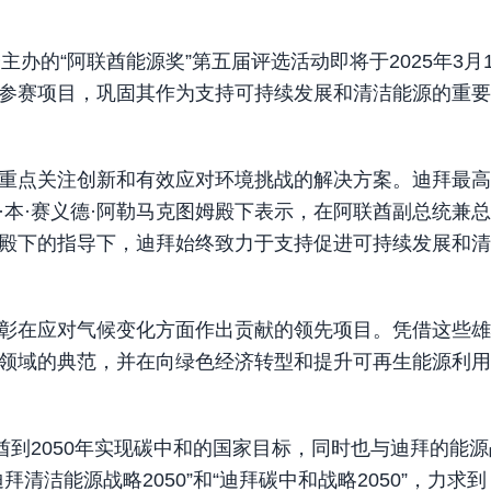
会主办的“阿联酋能源奖”第五届评选活动即将于2025年3月
参赛项目，巩固其作为支持可持续发展和清洁能源的重要
重点关注创新和有效应对环境挑战的解决方案。迪拜最高
本·赛义德·阿勒马克图姆殿下表示，在阿联酋副总统兼总
姆殿下的指导下，迪拜始终致力于支持促进可持续发展和
彰在应对气候变化方面作出贡献的领先项目。凭借这些雄
领域的典范，并在向绿色经济转型和提升可再生能源利用
酋到2050年实现碳中和的国家目标，同时也与迪拜的能源
洁能源战略2050”和“迪拜碳中和战略2050”，力求到