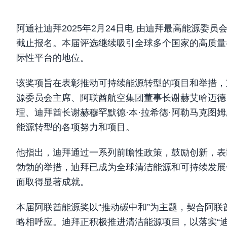
阿通社迪拜2025年2月24日电 由迪拜最高能源委员
截止报名。本届评选继续吸引全球多个国家的高质量
际性平台的地位。
该奖项旨在表彰推动可持续能源转型的项目和举措，
源委员会主席、阿联酋航空集团董事长谢赫艾哈迈德·
理、迪拜酋长谢赫穆罕默德·本·拉希德·阿勒马克图
能源转型的各项努力和项目。
他指出，迪拜通过一系列前瞻性政策，鼓励创新，表
勃勃的举措，迪拜已成为全球清洁能源和可持续发展
面取得显著成就。
本届阿联酋能源奖以“推动碳中和”为主题，契合阿联
略相呼应。迪拜正积极推进清洁能源项目，以落实“迪拜清