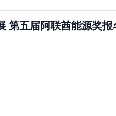
展 第五届阿联酋能源奖报