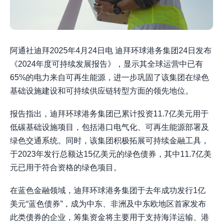
阿通社迪拜2025年4月24日电 迪拜环球港务集团24日发布
《2024年度可持续发展报告》，显示其全球运营中已有
65%的电力来自可再生能源，进一步巩固了该集团在绿色
基础设施建设和可持续供应链转型方面的领先地位。
报告指出，迪拜环球港务集团已累计投资11.7亿美元用于
低碳基础设施项目，包括港口电气化、可再生能源部署及
绿色交通系统。同时，该集团积极拓展可持续金融工具，
于2023年发行总额达15亿美元的绿色债券，其中11.7亿美
元已用于符合资格的绿色项目。
在蓝色金融领域，迪拜环球港务集团于去年成功发行1亿
美元“蓝色债券”，成为中东、非洲及中东欧地区首家发布
此类债券的企业，筹集资金将主要用于支持海洋运输、港