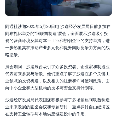
阿通社沙迦2025年5月20日电 沙迦经济发展局日前参加在
阿布扎比举办的“阿联酋制造”展会，全面展示沙迦吸引投
资的营商环境及其对本土工业和初创企业的支持举措，进
一步彰显其在推动产业多元化和提升国际竞争力方面的战
略愿景。
展会期间，沙迦展台吸引了众多投资者、企业家和制造业
代表前来参观与洽谈。他们重点了解了沙迦在多个关键工
业领域的投资机遇，以及相关的注册和许可便利政策、面
向中小企业和大型机构的技术与资金支持计划等。
沙迦经济发展局代表团还积极参与了多场聚焦阿联酋制造
业未来发展的圆桌会议和专题研讨，重点探讨自由经济区
在支持工业转型与本地供应链建设中的作用。