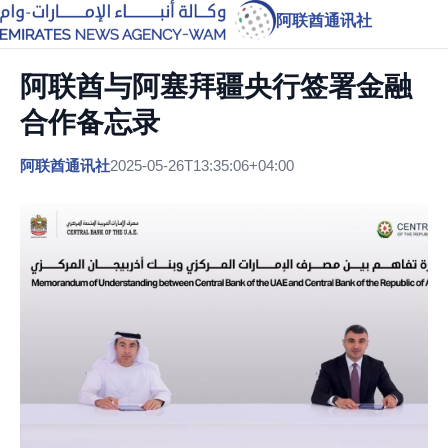
阿联酋通讯社
阿联酋与阿塞拜疆央行签署金融
合作备忘录
阿联酋通讯社
2025-05-26T13:35:06+04:00