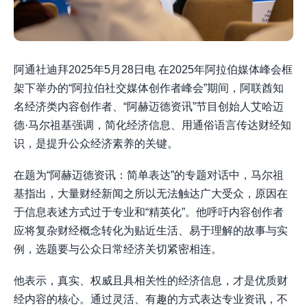
阿通社迪拜2025年5月28日电 在2025年阿拉伯媒体峰会框
架下举办的“阿拉伯社交媒体创作者峰会”期间，阿联酋知
名经济类内容创作者、“阿赫迈德资讯”节目创始人艾哈迈
德·马尔祖基强调，简化经济信息、用通俗语言传达财经知
识，是提升公众经济素养的关键。
在题为“阿赫迈德资讯：简单表达”的专题对话中，马尔祖
基指出，大量财经新闻之所以无法触达广大受众，原因在
于信息表述方式过于专业和“精英化”。他呼吁内容创作者
应将复杂财经概念转化为贴近生活、易于理解的故事与实
例，选题要与公众日常经济关切紧密相连。
他表示，真实、权威且具相关性的经济信息，才是优质财
经内容的核心。通过灵活、有趣的方式表达专业资讯，不