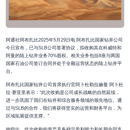
阿通社阿布扎比2025年5月29日电 阿布扎比国家钻井公司
今日宣布，已与SLB公司签署协议，拟收购其在科威特和
阿曼的陆上钻井业务70%股权。相关业务包括8座与两国
国家石油公司签订合同并处于全额运营状态的陆上钻井平
台。
阿布扎比国家钻井公司首席执行官阿卜杜勒拉赫曼·阿卜杜
拉·赛亚里表示：“此次收购是公司成长战略的自然延续，
进一步巩固了我们在钻井和综合服务领域的领先地位。通
过与SLB的合作，我们将获得坚实的运营和财务平台，为
区域拓展提供支撑。”
他指出，此次收购的资产具备稳定盈利能力和长期合同支