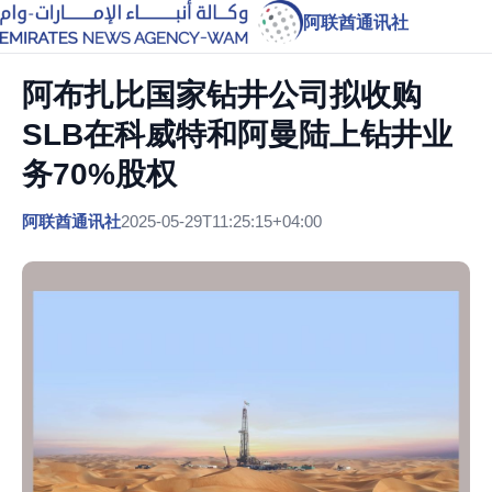
阿联酋通讯社
阿布扎比国家钻井公司拟收购
SLB在科威特和阿曼陆上钻井业
务70%股权
阿联酋通讯社
2025-05-29T11:25:15+04:00