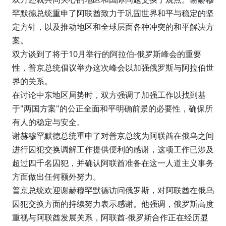
罕默德总统重申了阿联酋致力于巩固世界和平与稳定的坚
定方针，以及推动地区和全球层面各种冲突的和平解决方
案。
双方谈到了将于10月举行的阿拉伯-俄罗斯峰会的重要
性，普京总统倡议举办这次峰会以加强俄罗斯与阿拉伯世
界的关系。
在讨论中东地区局势时，双方强调了加强工作以找到基
于"两国方案"的公正全面和平明确前景的必要性，确保所
有人的稳定与安全。
谢赫穆罕默德总统重申了对普京总统为阿联酋在俄乌之间
进行囚犯交换调解工作提供便利的感谢，这项工作已涉及
超过四千名囚犯，并确认阿联酋准备在这一人道主义事务
方面做出任何额外努力。
普京总统欢迎谢赫穆罕默德访问俄罗斯，对阿联酋在俄乌
囚犯交换方面的持续努力表示感谢。他强调，俄罗斯高度
重视与阿联酋发展关系，阿联酋-俄罗斯合作正在经历显