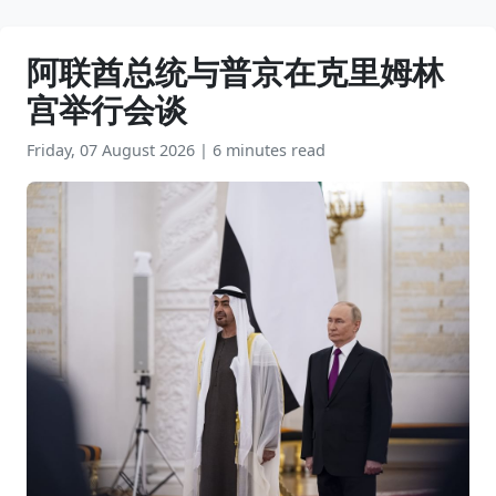
阿联酋总统与普京在克里姆林
宫举行会谈
Friday, 07 August 2026
|
6 minutes read