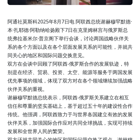
阿通社莫斯科2025年8月7日电 阿联酋总统谢赫穆罕默德·
本·扎耶德·阿勒纳哈扬殿下7日在克里姆林宫与俄罗斯总
统弗拉基米尔·普京阁下举行会谈，讨论两国战略伙伴关
系的各个方面以及在各个层面发展关系的可能性，并就共
同关心的地区和国际问题交换意见。
双方在会谈中回顾了阿联酋-俄罗斯合作的发展轨迹，特
别是在经济、贸易、投资、太空、能源等服务于两国发展
优先事项的领域，体现了双方对在各个领域继续加强战略
伙伴关系的重视。
谢赫穆罕默德总统表示，阿联酋-俄罗斯关系建立在相互
信任和尊重的坚实基础上，基于超过五十年的建设性合作
传统。他强调，阿联酋致力于与世界各国建立有效的发展
伙伴关系，加强国际合作应对共同全球挑战，实现可持续
发展和全世界人民的繁荣。
双方还就共同关心的地区和国际问题交换了观点。谢赫穆