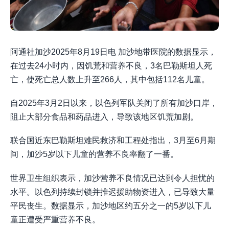
阿通社加沙2025年8月19日电 加沙地带医院的数据显示，
在过去24小时内，因饥荒和营养不良，3名巴勒斯坦人死
亡，使死亡总人数上升至266人，其中包括112名儿童。
自2025年3月2日以来，以色列军队关闭了所有加沙口岸，
阻止大部分食品和药品进入，导致该地区饥荒加剧。
联合国近东巴勒斯坦难民救济和工程处指出，3月至6月期
间，加沙5岁以下儿童的营养不良率翻了一番。
世界卫生组织表示，加沙营养不良情况已达到令人担忧的
水平。以色列持续封锁并推迟援助物资进入，已导致大量
平民丧生。数据显示，加沙地区约五分之一的5岁以下儿
童正遭受严重营养不良。