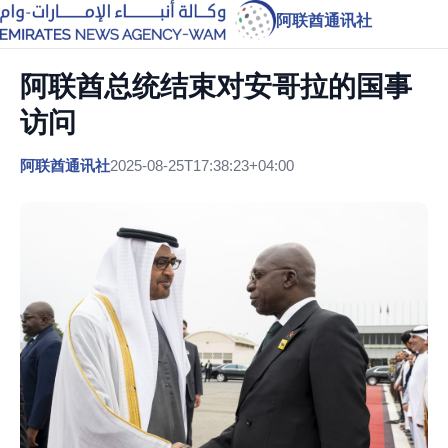
阿联酋通讯社
阿联酋总统结束对安哥拉的国事
访问
阿联酋通讯社
2025-08-25T17:38:23+04:00