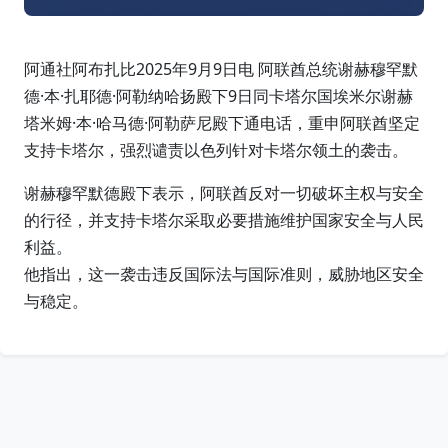
阿通社阿布扎比2025年9月9日电 阿联酋总统谢赫穆罕默
德·本·扎耶德·阿勒纳哈扬殿下9日同卡塔尔国埃米尔谢赫
塔米姆·本·哈马德·阿勒萨尼殿下通电话，重申阿联酋坚定
支持卡塔尔，强烈谴责以色列针对卡塔尔领土的袭击。
谢赫穆罕默德殿下表示，阿联酋反对一切破坏主权与安全
的行径，并支持卡塔尔采取必要措施维护国家安全与人民
利益。
他指出，这一袭击违反国际法与国际准则，威胁地区安全
与稳定。