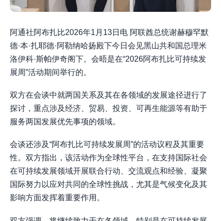
阿通社阿布扎比2026年1月13日电 阿联酋总统谢赫穆罕默
德·本·扎耶德·阿勒纳哈扬殿下今日会见黑山共和国总理米
洛伊科·斯帕伊奇阁下。会晤是在“2026阿布扎比可持续发
展周”活动期间举行的。
双方在会谈中就两国关系及其在各领域的发展途径进行了
探讨，重点涉及经济、贸易、投资、可再生能源等有助于
服务两国发展优先事项的领域。
会谈还涉及“阿布扎比可持续发展周”的活动议程及其重要
性。双方指出，该活动作为全球性平台，在支持国际社会
在可持续发展领域开展联合行动、交流观点和经验、凝聚
国际努力以应对共同的全球性挑战，尤其是气候变化及其
影响方面发挥着重要作用。
双方强调，将继续致力于在各领域，特别是在可持续发展