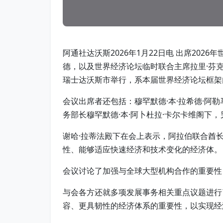
阿通社达沃斯2026年1月22日电 出席20
德，以及世界经济论坛临时联合主席拉里·芬克
瑞士达沃斯市举行，系本届世界经济论坛框架
会议出席者还包括：穆罕默德·本·拉希德·阿勒
务部长穆罕默德·本·阿卜杜拉·卡尔卡维阁下
谢哈·拉蒂法殿下在会上表示，阿拉伯联合酋
性、能够适应快速经济和技术变化的经济体。
会议讨论了加强与全球大型机构合作的重要性
与会各方还就多项发展事务相关重点议题进行
容、更具韧性的经济体系的重要性，以实现经