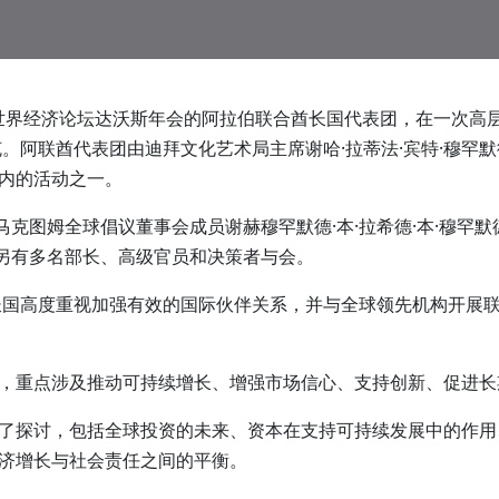
26年世界经济论坛达沃斯年会的阿拉伯联合酋长国代表团，在一次
。阿联酋代表团由迪拜文化艺术局主席谢哈·拉蒂法·宾特·穆罕默
内的活动之一。
马克图姆全球倡议董事会成员谢赫穆罕默德·本·拉希德·本·穆罕默
，另有多名部长、高级官员和决策者与会。
长国高度重视加强有效的国际伙伴关系，并与全球领先机构开展
，重点涉及推动可持续增长、增强市场信心、支持创新、促进长
了探讨，包括全球投资的未来、资本在支持可持续发展中的作用
济增长与社会责任之间的平衡。