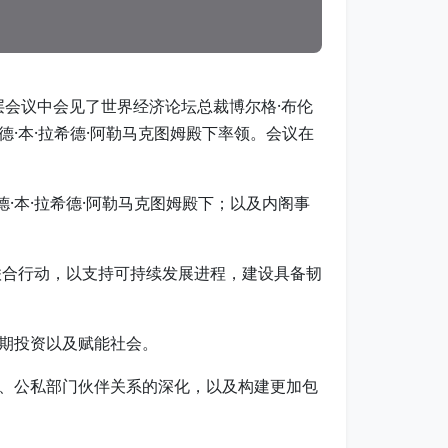
高层会议中会见了世界经济论坛总裁博尔格·布伦
德·本·拉希德·阿勒马克图姆殿下率领。会议在
德·本·拉希德·阿勒马克图姆殿下；以及内阁事
联合行动，以支持可持续发展进程，建设具备韧
期投资以及赋能社会。
、公私部门伙伴关系的深化，以及构建更加包