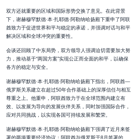
双方还就重要的区域和国际形势交换了意见。在此背景
下，谢赫穆罕默德·本·扎耶德·阿勒纳哈扬殿下重申了阿联
酋致力于促进世界和平与稳定的承诺，并强调对话与和平
解决区域和全球冲突的重要性。
会谈还回顾了中东局势，双方领导人强调迫切需要加大努
力，推动基于“两国方案”实现公正而全面的和平，以确保
各方的稳定与安全。
谢赫穆罕默德·本·扎耶德·阿勒纳哈扬殿下指出，阿联酋—
俄罗斯关系建立在超过50年合作基础上的深厚信任与相互
尊重之上。他重申，阿联酋致力于在全球范围内建立有
效、以发展为导向的发展伙伴关系，同时加强国际合作，
应对共同挑战，以实现各国可持续发展和繁荣。
谢赫穆罕默德·本·扎耶德·阿勒纳哈扬殿下强调了近月来签
署的两项重要经济协议：阿联酋与俄罗斯于8月签署的