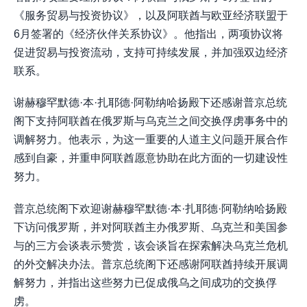
《服务贸易与投资协议》，以及阿联酋与欧亚经济联盟于
6月签署的《经济伙伴关系协议》。他指出，两项协议将
促进贸易与投资流动，支持可持续发展，并加强双边经济
联系。
谢赫穆罕默德·本·扎耶德·阿勒纳哈扬殿下还感谢普京总统
阁下支持阿联酋在俄罗斯与乌克兰之间交换俘虏事务中的
调解努力。他表示，为这一重要的人道主义问题开展合作
感到自豪，并重申阿联酋愿意协助在此方面的一切建设性
努力。
普京总统阁下欢迎谢赫穆罕默德·本·扎耶德·阿勒纳哈扬殿
下访问俄罗斯，并对阿联酋主办俄罗斯、乌克兰和美国参
与的三方会谈表示赞赏，该会谈旨在探索解决乌克兰危机
的外交解决办法。普京总统阁下还感谢阿联酋持续开展调
解努力，并指出这些努力已促成俄乌之间成功的交换俘
虏。