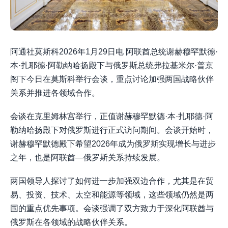
阿通社莫斯科2026年1月29日电 阿联酋总统谢赫穆罕默德·
本·扎耶德·阿勒纳哈扬殿下与俄罗斯总统弗拉基米尔·普京
阁下今日在莫斯科举行会谈，重点讨论加强两国战略伙伴
关系并推进各领域合作。
会谈在克里姆林宫举行，正值谢赫穆罕默德·本·扎耶德·阿
勒纳哈扬殿下对俄罗斯进行正式访问期间。会谈开始时，
谢赫穆罕默德殿下希望2026年成为俄罗斯实现增长与进步
之年，也是阿联酋—俄罗斯关系持续发展。
两国领导人探讨了如何进一步加强双边合作，尤其是在贸
易、投资、技术、太空和能源等领域，这些领域仍然是两
国的重点优先事项。会谈强调了双方致力于深化阿联酋与
俄罗斯在各领域的战略伙伴关系。