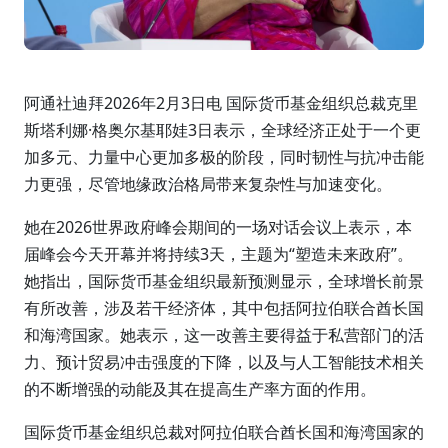
阿通社迪拜2026年2月3日电 国际货币基金组织总裁克里
斯塔利娜·格奥尔基耶娃3日表示，全球经济正处于一个更
加多元、力量中心更加多极的阶段，同时韧性与抗冲击能
力更强，尽管地缘政治格局带来复杂性与加速变化。
她在2026世界政府峰会期间的一场对话会议上表示，本
届峰会今天开幕并将持续3天，主题为“塑造未来政府”。
她指出，国际货币基金组织最新预测显示，全球增长前景
有所改善，涉及若干经济体，其中包括阿拉伯联合酋长国
和海湾国家。她表示，这一改善主要得益于私营部门的活
力、预计贸易冲击强度的下降，以及与人工智能技术相关
的不断增强的动能及其在提高生产率方面的作用。
国际货币基金组织总裁对阿拉伯联合酋长国和海湾国家的