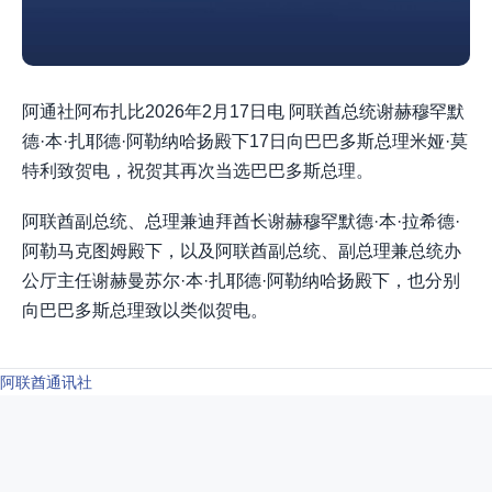
阿通社阿布扎比2026年2月17日电 阿联酋总统谢赫穆罕默
德·本·扎耶德·阿勒纳哈扬殿下17日向巴巴多斯总理米娅·莫
特利致贺电，祝贺其再次当选巴巴多斯总理。
阿联酋副总统、总理兼迪拜酋长谢赫穆罕默德·本·拉希德·
阿勒马克图姆殿下，以及阿联酋副总统、副总理兼总统办
公厅主任谢赫曼苏尔·本·扎耶德·阿勒纳哈扬殿下，也分别
向巴巴多斯总理致以类似贺电。
阿联酋通讯社