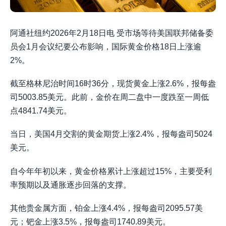
阿通社纽约2026年2月18日电 受市场等待美国联邦储备委
员会1月会议纪要公布影响，国际黄金价格18日上涨逾
2%。
截至格林尼治时间16时36分，现货黄金上涨2.6%，报每盎
司5003.85美元。此前，金价在周二盘中一度跌至一周低
点4841.74美元。
当日，美国4月交割的黄金期货上涨2.4%，报每盎司5024
美元。
自今年年初以来，黄金价格累计上涨超过15%，主要受利
率预期以及通胀逐步回落的支撑。
其他贵金属方面，铂金上涨4.4%，报每盎司2095.57美
元；钯金上涨3.5%，报每盎司1740.89美元。