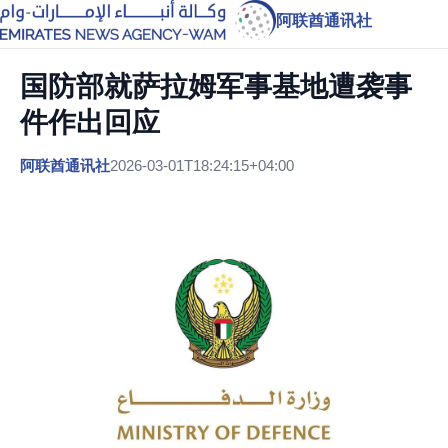
阿联酋通讯社
国防部就萨拉姆军事基地遭袭事
件作出回应
阿联酋通讯社
2026-03-01T18:24:15+04:00