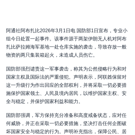
阿通社阿布扎比2026年3月1日电 国防部1日宣布，专业小
组今日处置一起事件。该事件源于两架伊朗无人机对阿布
扎比萨拉姆海军基地一处仓库实施的袭击，导致存放一般
物资的两只集装箱起火，未造成人员伤亡。
国防部强烈谴责这一军事袭击，称其为公然侵略行为和对
国家主权及国际法的严重侵犯。声明表示，阿联酋保留对
这一升级行为作出回应的全部权利，并将采取一切必要措
施保护国家领土、人民及境内居民，以维护国家主权、安
全与稳定，并保护国家利益和能力。
国防部强调，军方保持充分准备和高度戒备状态，应对任
何威胁，并正在采取一切必要措施，坚决打击任何企图破
坏国家安全与稳定的行为。声明补充指出，保障公民、居