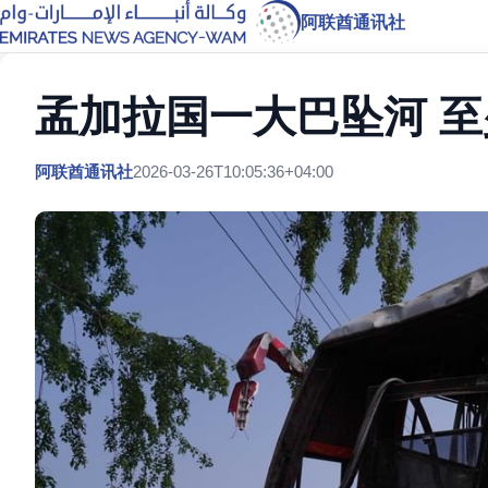
阿联酋通讯社
孟加拉国一大巴坠河 至
阿联酋通讯社
2026-03-26T10:05:36+04:00