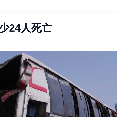
少24人死亡