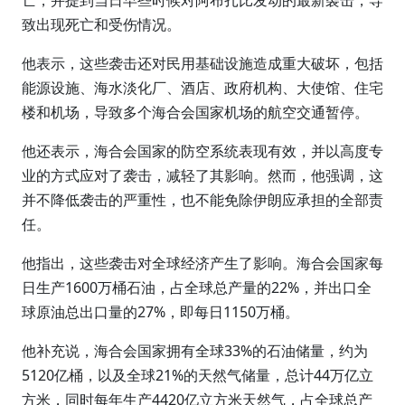
亡，并提到当日早些时候对阿布扎比发动的最新袭击，导
致出现死亡和受伤情况。
他表示，这些袭击还对民用基础设施造成重大破坏，包括
能源设施、海水淡化厂、酒店、政府机构、大使馆、住宅
楼和机场，导致多个海合会国家机场的航空交通暂停。
他还表示，海合会国家的防空系统表现有效，并以高度专
业的方式应对了袭击，减轻了其影响。然而，他强调，这
并不降低袭击的严重性，也不能免除伊朗应承担的全部责
任。
他指出，这些袭击对全球经济产生了影响。海合会国家每
日生产1600万桶石油，占全球总产量的22%，并出口全
球原油总出口量的27%，即每日1150万桶。
他补充说，海合会国家拥有全球33%的石油储量，约为
5120亿桶，以及全球21%的天然气储量，总计44万亿立
方米，同时每年生产4420亿立方米天然气，占全球总产