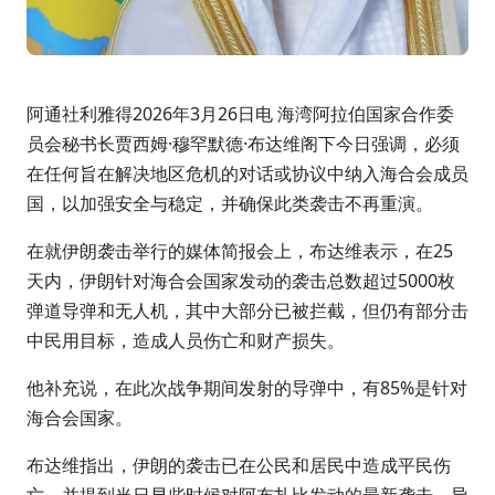
阿通社利雅得2026年3月26日电 海湾阿拉伯国家合作委
员会秘书长贾西姆·穆罕默德·布达维阁下今日强调，必须
在任何旨在解决地区危机的对话或协议中纳入海合会成员
国，以加强安全与稳定，并确保此类袭击不再重演。
在就伊朗袭击举行的媒体简报会上，布达维表示，在25
天内，伊朗针对海合会国家发动的袭击总数超过5000枚
弹道导弹和无人机，其中大部分已被拦截，但仍有部分击
中民用目标，造成人员伤亡和财产损失。
他补充说，在此次战争期间发射的导弹中，有85%是针对
海合会国家。
布达维指出，伊朗的袭击已在公民和居民中造成平民伤