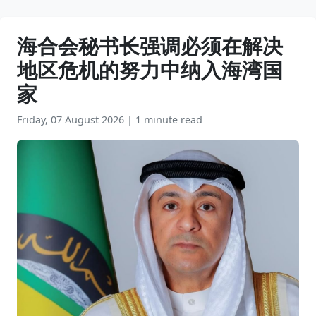
海合会秘书长强调必须在解决
地区危机的努力中纳入海湾国
家
Friday, 07 August 2026
|
1 minute read