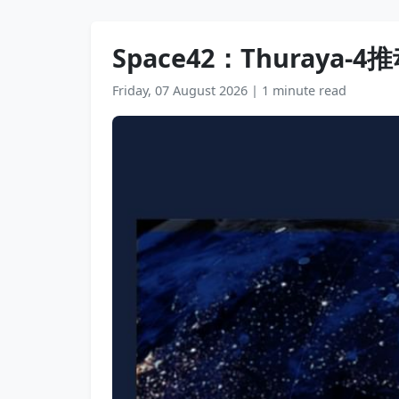
Space42：Thuray
Friday, 07 August 2026
|
1 minute read