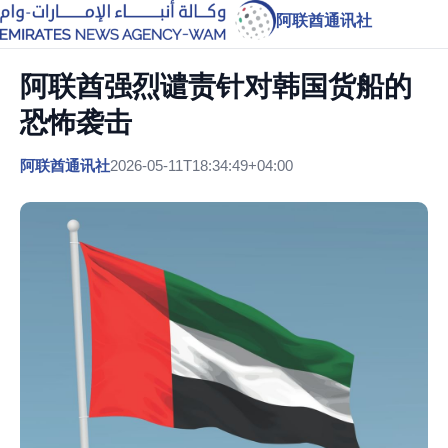
阿联酋通讯社
阿联酋强烈谴责针对韩国货船的
恐怖袭击
阿联酋通讯社
2026-05-11T18:34:49+04:00