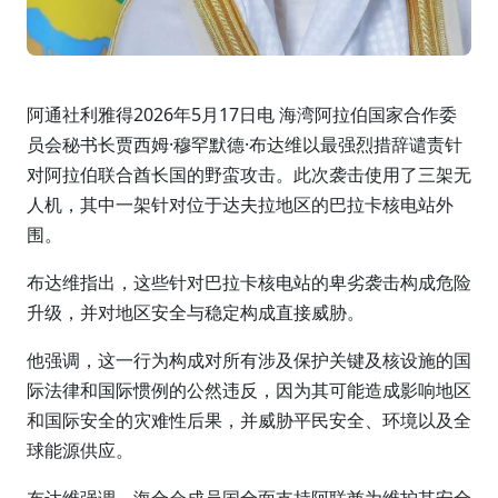
阿通社利雅得2026年5月17日电 海湾阿拉伯国家合作委
员会秘书长贾西姆·穆罕默德·布达维以最强烈措辞谴责针
对阿拉伯联合酋长国的野蛮攻击。此次袭击使用了三架无
人机，其中一架针对位于达夫拉地区的巴拉卡核电站外
围。
布达维指出，这些针对巴拉卡核电站的卑劣袭击构成危险
升级，并对地区安全与稳定构成直接威胁。
他强调，这一行为构成对所有涉及保护关键及核设施的国
际法律和国际惯例的公然违反，因为其可能造成影响地区
和国际安全的灾难性后果，并威胁平民安全、环境以及全
球能源供应。