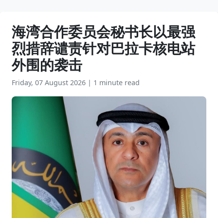
海湾合作委员会秘书长以最强
烈措辞谴责针对巴拉卡核电站
外围的袭击
Friday, 07 August 2026
|
1 minute read