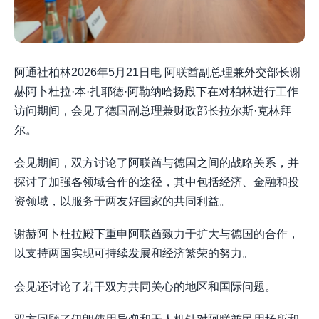
阿通社柏林2026年5月21日电 阿联酋副总理兼外交部长谢
赫阿卜杜拉·本·扎耶德·阿勒纳哈扬殿下在对柏林进行工作
访问期间，会见了德国副总理兼财政部长拉尔斯·克林拜
尔。
会见期间，双方讨论了阿联酋与德国之间的战略关系，并
探讨了加强各领域合作的途径，其中包括经济、金融和投
资领域，以服务于两友好国家的共同利益。
谢赫阿卜杜拉殿下重申阿联酋致力于扩大与德国的合作，
以支持两国实现可持续发展和经济繁荣的努力。
会见还讨论了若干双方共同关心的地区和国际问题。