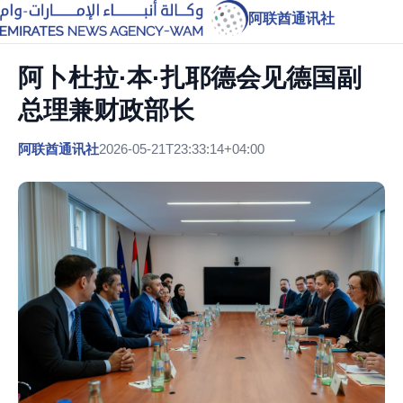
阿联酋通讯社
阿卜杜拉·本·扎耶德会见德国副
总理兼财政部长
阿联酋通讯社
2026-05-21T23:33:14+04:00