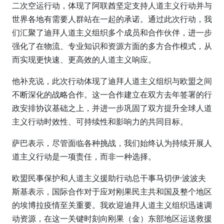
二次空运行动，体现了阿联酋坚定支持人道主义行动并与
世界各地有需要人群站在一起的承诺。通过此次行动，我
们汇聚了迪拜人道主义组织多个成员和合作伙伴，进一步
强化了在物流、专业知识和资源方面的多方合作模式，从
而实现更快速、更高效的人道主义响应。
他补充说，此次行动体现了迪拜人道主义组织与欧盟之间
不断深化的战略合作。这一合作建立在双方去年签署的行
政安排协议基础之上，并进一步巩固了双方提升全球人道
主义行动时效性、可持续性和影响力的共同目标。
萨巴表示，尽管面临各种挑战，我们始终认为持续开展人
道主义行动是一项责任，而非一种选择。
欧盟民事保护和人道主义援助行动总干事马切伊·波波夫
斯基表示，国际合作对于应对刚果民主共和国及整个地区
的埃博拉疫情至关重要。我欢迎迪拜人道主义组织迅速调
动资源，在这一关键时刻向刚果（金）东部地区运送救援