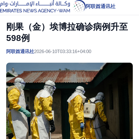
阿联酋通讯社
刚果（金）埃博拉确诊病例升至
598例
阿联酋通讯社
2026-06-10T03:33:16+04:00