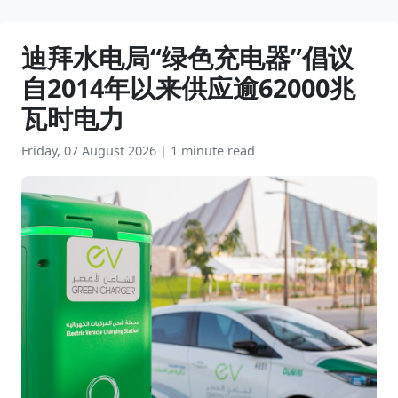
迪拜水电局“绿色充电器”倡议
自2014年以来供应逾62000兆
瓦时电力
Friday, 07 August 2026
|
1 minute read