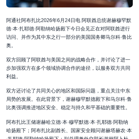
阿通社阿布扎比2026年6月24日电 阿联酋总统谢赫穆罕默
德·本·扎耶德·阿勒纳哈扬殿下今日会见正在对阿联酋进行
访问、并作为其中东之行一部分的美国国务卿马尔科·鲁比
奥。
双方回顾了阿联酋与美国之间的战略合作，并讨论了进一
步加强双方在多个领域协调合作的途径，以服务双方共同
利益。
双方还讨论了共同关心的地区和国际问题，重点关注中东
局势的发展。在此背景下，谢赫穆罕默德殿下和马尔科·鲁
比奥强调推进地区安全、稳定与持久和平基础的重要性。
阿布扎比王储谢赫哈立德·本·穆罕默德·本·扎耶德·阿勒纳
哈扬殿下；阿布扎比副酋长、国家安全顾问谢赫塔赫农·本
·扎耶德·阿勒纳哈扬殿下；副总理兼外交部长谢赫阿卜杜