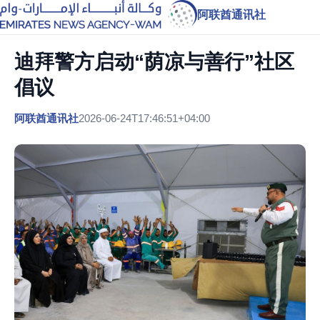
阿联酋通讯社
迪拜警方启动“荫凉与善行”社区
倡议
阿联酋通讯社
2026-06-24T17:46:51+04:00