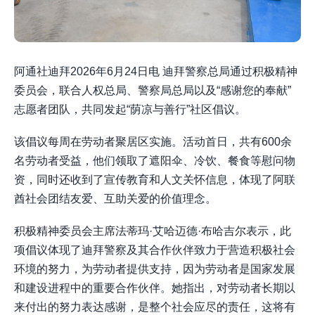
阿通社迪拜2026年6月24日电 迪拜警察总局通过积极精神
委员会，联合人权总局、警察局总局以及“感谢您的奉献”
志愿者团队，共同发起“荫凉与善行”社区倡议。
该倡议每周在劳动者聚居区实施。活动首日，共有600余
名劳动者受益，他们领取了遮阳伞、冷饮、餐食等慰问物
资，同时还收到了宣传教育和人文关怀信息，体现了阿联
酋社会团结友爱、互助关爱的价值理念。
积极精神委员会主席法蒂玛·艾哈迈德·布哈吉尔表示，此
项倡议体现了迪拜警察及其合作伙伴致力于营造积极社会
环境的努力，为劳动者提供支持，因为劳动者是国家发展
和建设进程中的重要合作伙伴。她指出，对劳动者长期以
来付出的努力表达感谢，是整个社会应尽的责任，这将有