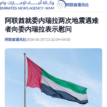
阿联酋通讯社
阿联酋就委内瑞拉两次地震遇难
者向委内瑞拉表示慰问
阿联酋通讯社
2026-06-25T13:32:04+04:00