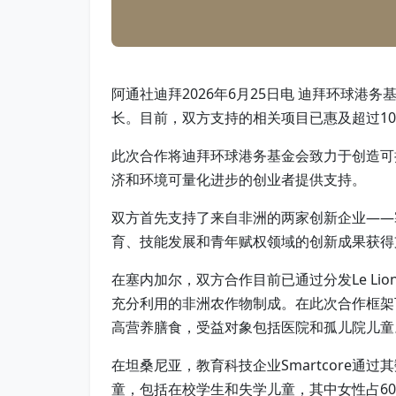
阿通社迪拜2026年6月25日电 迪拜环球
长。目前，双方支持的相关项目已惠及超过100
此次合作将迪拜环球港务基金会致力于创造可
济和环境可量化进步的创业者提供支持。
双方首先支持了来自非洲的两家创新企业——塞内
育、技能发展和青年赋权领域的创新成果获得
在塞内加尔，双方合作目前已通过分发Le Li
充分利用的非洲农作物制成。在此次合作框架下
高营养膳食，受益对象包括医院和孤儿院儿童
在坦桑尼亚，教育科技企业Smartcore通
童，包括在校学生和失学儿童，其中女性占60