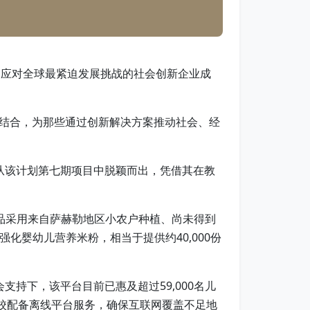
推动应对全球最紧迫发展挑战的社会创新企业成
结合，为那些通过创新解决方案推动社会、经
家企业从该计划第七期项目中脱颖而出，凭借其在教
该产品采用来自萨赫勒地区小农户种植、尚未得到
化婴幼儿营养米粉，相当于提供约40,000份
会支持下，该平台目前已惠及超过59,000名儿
学校配备离线平台服务，确保互联网覆盖不足地