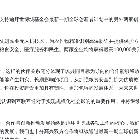
支持迪拜世博城基金会最新一期全球创新者计划中的另外两家创
ons利用先进农业无人机技术，为农作物精准识别高温胁迫并提供保护方案；
食安全、医疗服务和民生。两家企业均将获得最高100,000
示，这样的伙伴关系充分体现了以共同目标为导向的合作能够释
能够产生切实、长期影响的项目，从加强粮食安全到扩大优质教
，也在投资建设更加具有韧性、更加包容的发展体系，为未来世
刻认识到互联互通对于实现规模化社会影响的重要作用，并将继
示，合作与创新推动发展始终是迪拜世博城各项工作的核心，我
的发展，我们也十分高兴双方合作将继续通过最新一期全球创新