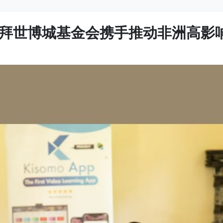
拜世博城基金会携手推动非洲高影