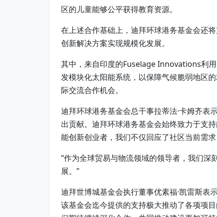
区的儿童能够公平获得教育资源。
在上述合作基础上，迪拜环球港务基金会还将
创新解决方案实现规模化发展。
其中，来自印度的Fuselage Innovati
发模块化太阳能系统，以保障气候脆弱地区的粮
际交流合作机会。
迪拜环球港务基金会总干事拉蒂法·卡姆齐表
出贡献。迪拜环球港务基金会始终致力于支持
能创新创业者，我们不仅回应了社区当前需求
“作为全球贸易与物流领域的领导者，我们深
展。”
迪拜世博城基金会执行董事优素福·凯雷斯表
该基金会迄今提供的支持极大推动了各项项目