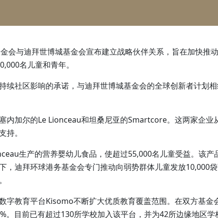
港务基金会与迪拜世博城基金会宣布建立战略伙伴关系，旨在加快
,000名儿童和青年。
持续社区影响的承诺，与迪拜世博城基金会的全球创新者计划相
加尔的Le Lionceau和坦桑尼亚的Smartcore。这两
支持。
onceau生产的营养婴幼儿食品，使超过55,000名儿童受益。
，迪拜环球港务基金会专门推动向弱势群体儿童发放10,000袋强
。
过其数字教育平台Kisomo不断扩大优质教育覆盖范围。在双方基金
%。目前已有超过130所学校加入该平台，并为42所边缘地区