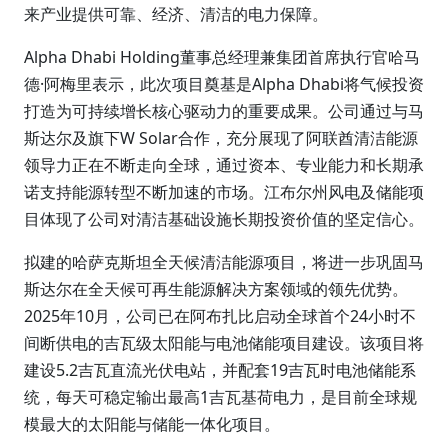
来产业提供可靠、经济、清洁的电力保障。
Alpha Dhabi Holding董事总经理兼集团首席执行官哈马
德·阿梅里表示，此次项目奠基是Alpha Dhabi将气候投资
打造为可持续增长核心驱动力的重要成果。公司通过与马
斯达尔及旗下W Solar合作，充分展现了阿联酋清洁能源
领导力正在不断走向全球，通过资本、专业能力和长期承
诺支持能源转型不断加速的市场。江布尔州风电及储能项
目体现了公司对清洁基础设施长期投资价值的坚定信心。
拟建的哈萨克斯坦全天候清洁能源项目，将进一步巩固马
斯达尔在全天候可再生能源解决方案领域的领先优势。
2025年10月，公司已在阿布扎比启动全球首个24小时不
间断供电的吉瓦级太阳能与电池储能项目建设。该项目将
建设5.2吉瓦直流光伏电站，并配套19吉瓦时电池储能系
统，每天可稳定输出最高1吉瓦基荷电力，是目前全球规
模最大的太阳能与储能一体化项目。