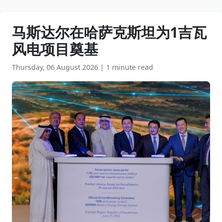
马斯达尔在哈萨克斯坦为1吉瓦
风电项目奠基
Thursday, 06 August 2026
|
1 minute read