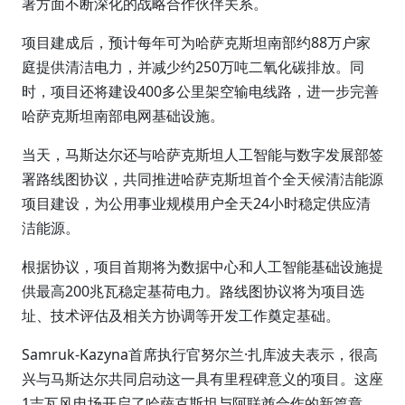
署方面不断深化的战略合作伙伴关系。
项目建成后，预计每年可为哈萨克斯坦南部约88万户家
庭提供清洁电力，并减少约250万吨二氧化碳排放。同
时，项目还将建设400多公里架空输电线路，进一步完善
哈萨克斯坦南部电网基础设施。
当天，马斯达尔还与哈萨克斯坦人工智能与数字发展部签
署路线图协议，共同推进哈萨克斯坦首个全天候清洁能源
项目建设，为公用事业规模用户全天24小时稳定供应清
洁能源。
根据协议，项目首期将为数据中心和人工智能基础设施提
供最高200兆瓦稳定基荷电力。路线图协议将为项目选
址、技术评估及相关方协调等开发工作奠定基础。
Samruk-Kazyna首席执行官努尔兰·扎库波夫表示，很高
兴与马斯达尔共同启动这一具有里程碑意义的项目。这座
1吉瓦风电场开启了哈萨克斯坦与阿联酋合作的新篇章，