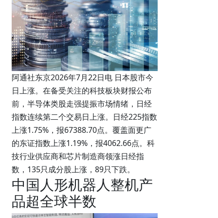
阿通社东京2026年7月22日电 日本股市今
日上涨。在备受关注的科技板块财报公布
前，半导体类股走强提振市场情绪，日经
指数连续第二个交易日上涨。日经225指数
上涨1.75%，报67388.70点。覆盖面更广
的东证指数上涨1.19%，报4062.66点。科
技行业供应商和芯片制造商领涨日经指
数，135只成分股上涨，89只下跌。
中国人形机器人整机产
品超全球半数