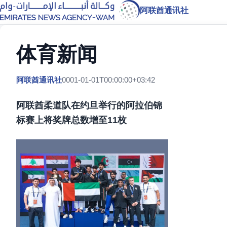
阿联酋通讯社
体育新闻
阿联酋通讯社
0001-01-01T00:00:00+03:42
阿联酋柔道队在约旦举行的阿拉伯锦
标赛上将奖牌总数增至11枚